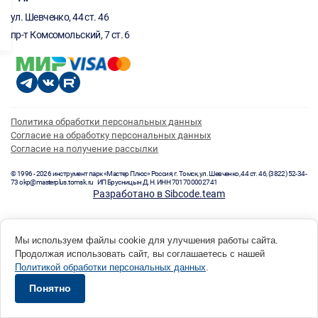
ул. Шевченко, 44 ст. 46
пр-т Комсомольский, 7 ст. 6
Политика обработки персональных данных
Согласие на обработку персональных данных
Согласие на получение рассылки
© 1996 - 2026 инструмент парк «Мастер Плюс» Россия, г. Томск, ул. Шевченко, 44 ст. 46, (3822) 52-34-
73 okp@masterplus.tomsk.ru ИП Брусницын Д.Н. ИНН 701700002741
Разработано в Sibcode.team
Мы используем файлы cookie для улучшения работы сайта.
Продолжая использовать сайт, вы соглашаетесь с нашей
Политикой обработки персональных данных
.
Понятно