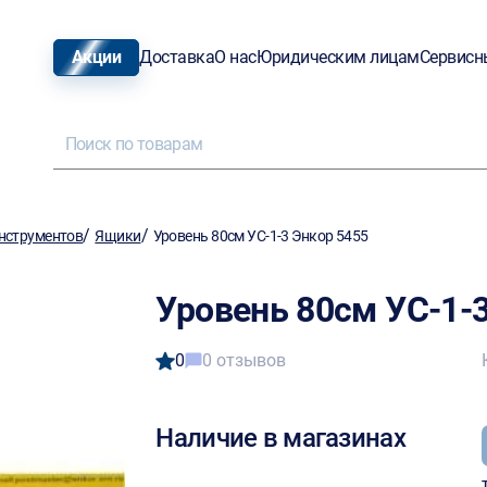
Акции
Доставка
О нас
Юридическим лицам
Сервисн
/
/
нструментов
Ящики
Уровень 80см УС-1-3 Энкор 5455
Уровень 80см УС-1-3
0
0 отзывов
Наличие в магазинах