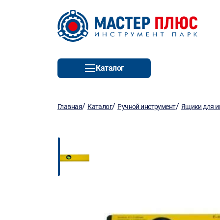
Каталог
/
/
/
Главная
Каталог
Ручной инструмент
Ящики для и