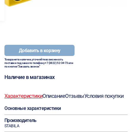
Добавить в корзину
Товара нет в наличии, уточняйте возможность
поставки под заказ по телефону
+7 (3822) 52-34-73
или
по кнопке "Заказать звонок"
Наличие в магазинах
Характеристики
Описание
Отзывы
Условия покупки
Основные характеристики
Производитель
STABILA