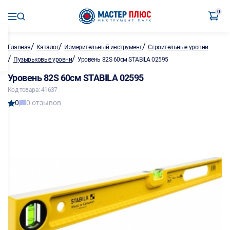
0
/
/
/
Главная
Каталог
Измерительный инструмент
Строительные уровни
/
/
Пузырьковые уровни
Уровень 82S 60см STABILA 02595
Уровень 82S 60см STABILA 02595
Код товара: 41637
0
0 отзывов