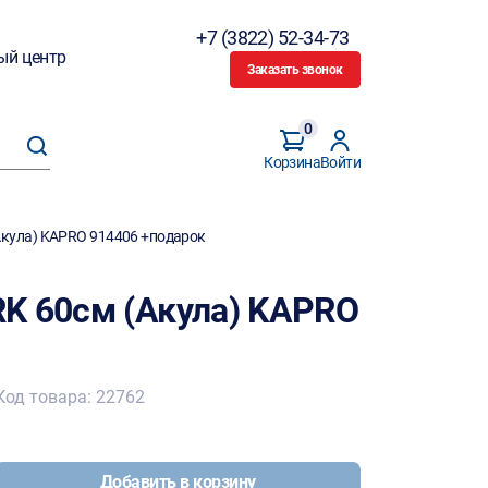
+7 (3822) 52-34-73
ый центр
Заказать звонок
0
Корзина
Войти
Акула) KAPRO 914406 +подарок
K 60см (Акула) KAPRO
Код товара: 22762
Добавить в корзину