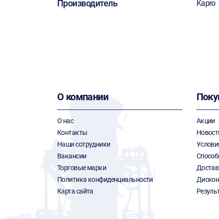
Производитель
Kapro
О компании
Поку
О нас
Акции
Контакты
Новост
Наши сотрудники
Услови
Вакансии
Способ
Торговые марки
Достав
Политика конфиденциальности
Дискон
Карта сайта
Резуль