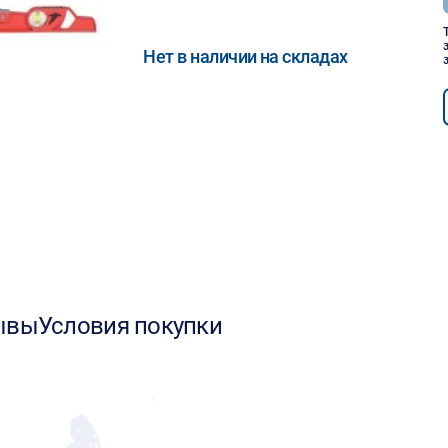
Нет в наличии на складах
ывы
Условия покупки