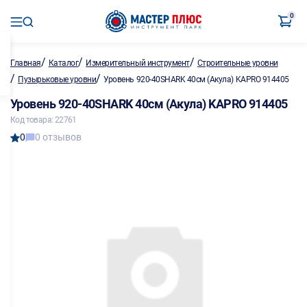
0
/
/
/
Главная
Каталог
Измерительный инструмент
Строительные уровни
/
/
Пузырьковые уровни
Уровень 920-40SHARK 40см (Акула) KAPRO 914405
Уровень 920-40SHARK 40см (Акула) KAPRO 914405
Код товара: 22761
0
0 отзывов