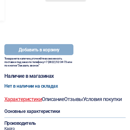
Добавить в корзину
Товара нет в наличии, уточняйте возможность
поставки под заказ по телефону
+7 (3822) 52-34-73
или
по кнопке "Заказать звонок"
Наличие в магазинах
Нет в наличии на складах
Характеристики
Описание
Отзывы
Условия покупки
Основные характеристики
Производитель
Kapro