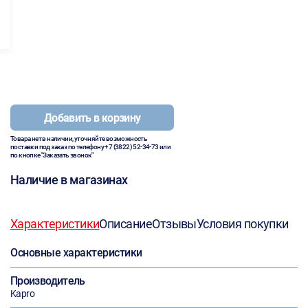
Добавить в корзину
Товара нет в наличии, уточняйте возможность
поставки под заказ по телефону
+7 (3822) 52-34-73
или
по кнопке "Заказать звонок"
Наличие в магазинах
Характеристики
Описание
Отзывы
Условия покупки
Основные характеристики
Производитель
Kapro