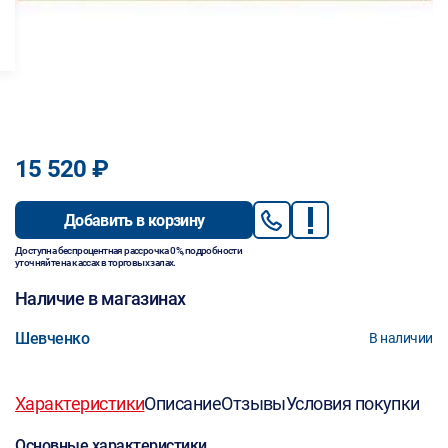
15 520 ₽
Добавить в корзину
Доступна беспроцентная рассрочка 0%, подробности
уточняйте на кассах в торговых залах.
Наличие в магазинах
Шевченко
В наличии
Характеристики
Описание
Отзывы
Условия покупки
Основные характеристики