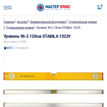
0
/
/
/
Главная
Каталог
Измерительный инструмент
Строительные уровни
/
/
Пузырьковые уровни
Уровень 96-2 120см STABILA 15229
Уровень 96-2 120см STABILA 15229
Код товара: 31909
0
0 отзывов