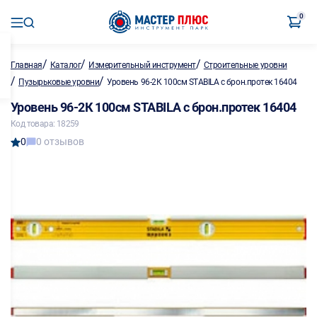
0
/
/
/
Главная
Каталог
Измерительный инструмент
Строительные уровни
/
/
Пузырьковые уровни
Уровень 96-2К 100см STABILA с брон.протек 16404
Уровень 96-2К 100см STABILA с брон.протек 16404
Код товара: 18259
0
0 отзывов