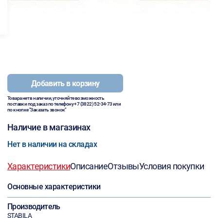
Добавить в корзину
Товара нет в наличии, уточняйте возможность
поставки под заказ по телефону
+7 (3822) 52-34-73
или
по кнопке "Заказать звонок"
Наличие в магазинах
Нет в наличии на складах
Характеристики
Описание
Отзывы
Условия покупки
Основные характеристики
Производитель
STABILA