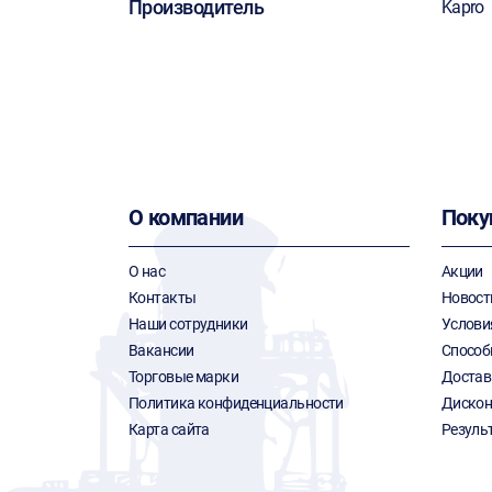
Производитель
Kapro
О компании
Поку
О нас
Акции
Контакты
Новост
Наши сотрудники
Услови
Вакансии
Способ
Торговые марки
Достав
Политика конфиденциальности
Дискон
Карта сайта
Резуль