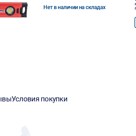
Нет в наличии на складах
ывы
Условия покупки