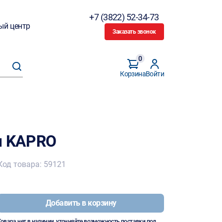
+7 (3822) 52-34-73
ый центр
Заказать звонок
0
Корзина
Войти
м KAPRO
Код товара: 59121
Добавить в корзину
Товара нет в наличии, уточняйте возможность поставки под