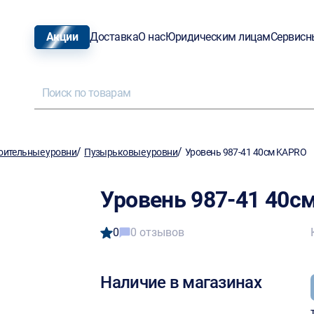
Акции
Доставка
О нас
Юридическим лицам
Сервисн
/
/
оительные уровни
Пузырьковые уровни
Уровень 987-41 40см KAPRO
Уровень 987-41 40с
0
0 отзывов
Наличие в магазинах