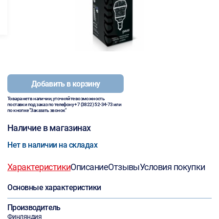
Добавить в корзину
Товара нет в наличии, уточняйте возможность
поставки под заказ по телефону
+7 (3822) 52-34-73
или
по кнопке "Заказать звонок"
Наличие в магазинах
Нет в наличии на складах
Характеристики
Описание
Отзывы
Условия покупки
Основные характеристики
Производитель
Финляндия