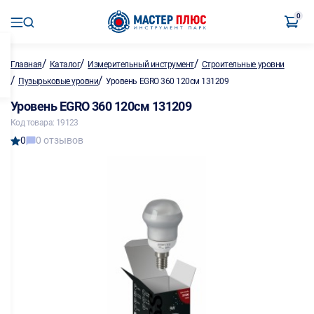
0
/
/
/
Главная
Каталог
Измерительный инструмент
Строительные уровни
/
/
Пузырьковые уровни
Уровень EGRO 360 120см 131209
Уровень EGRO 360 120см 131209
Код товара: 19123
0
0 отзывов