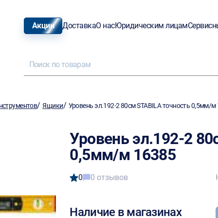
Акции
Доставка
О нас
Юридическим лицам
Сервисн
/
/
нструментов
Ящики
Уровень эл.192-2 80см STABILA точность 0,5мм/м
Уровень эл.192-2 80
0,5мм/м 16385
0
0 отзывов
Наличие в магазинах