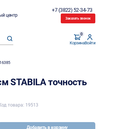
+7 (3822) 52-34-73
ый центр
Заказать звонок
0
Корзина
Войти
 16385
см STABILA точность
Код товара: 19513
Добавить в корзину