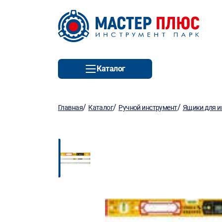
Каталог
/
/
/
Главная
Каталог
Ручной инструмент
Ящики для и