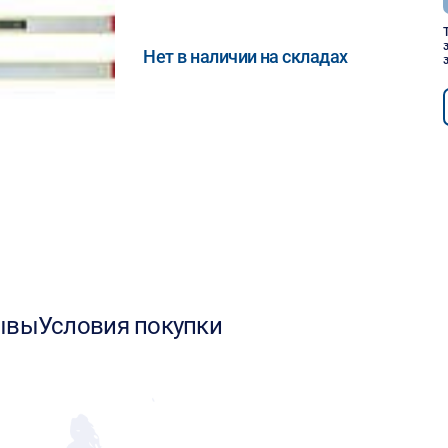
Нет в наличии на складах
ывы
Условия покупки