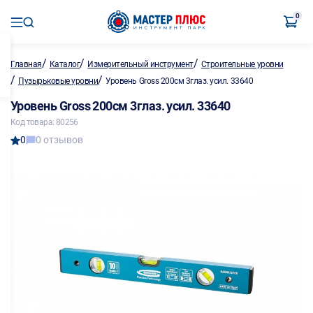
0
/
/
/
Главная
Каталог
Измерительный инструмент
Строительные уровни
/
/
Пузырьковые уровни
Уровень Gross 200см 3глаз. усил. 33640
Уровень Gross 200см 3глаз. усил. 33640
Код товара: 80256
0
0 отзывов