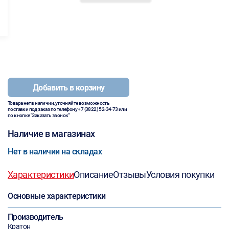
Добавить в корзину
Товара нет в наличии, уточняйте возможность
поставки под заказ по телефону
+7 (3822) 52-34-73
или
по кнопке "Заказать звонок"
Наличие в магазинах
Нет в наличии на складах
Характеристики
Описание
Отзывы
Условия покупки
Основные характеристики
Производитель
Кратон