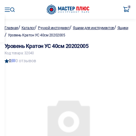
0
/
/
/
/
Главная
Каталог
Ручной инструмент
Ящики для инструментов
Ящики
/
Уровень Кратон УС 40см 20202005
Уровень Кратон УС 40см 20202005
Код товара: 32040
0
0 отзывов