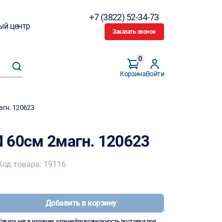
+7 (3822) 52-34-73
ый центр
Заказать звонок
0
Корзина
Войти
агн. 120623
 60см 2магн. 120623
Код товара: 19116
Добавить в корзину
Товара нет в наличии, уточняйте возможность поставки под