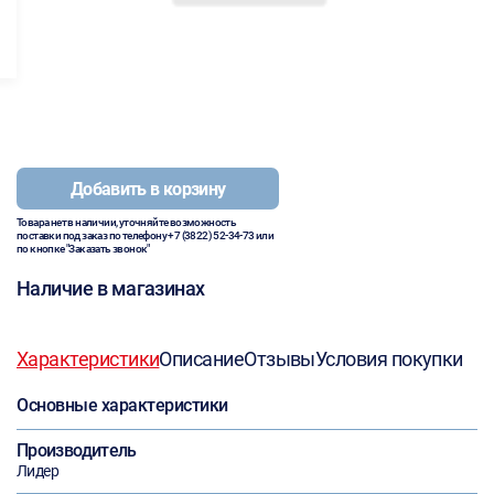
Добавить в корзину
Товара нет в наличии, уточняйте возможность
поставки под заказ по телефону
+7 (3822) 52-34-73
или
по кнопке "Заказать звонок"
Наличие в магазинах
Характеристики
Описание
Отзывы
Условия покупки
Основные характеристики
Производитель
Лидер