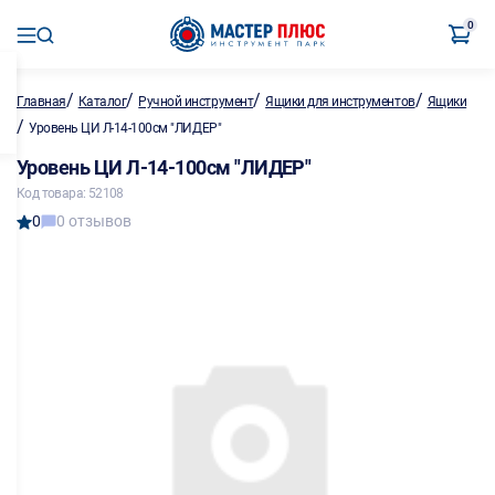
0
/
/
/
/
Главная
Каталог
Ручной инструмент
Ящики для инструментов
Ящики
/
Уровень ЦИ Л-14-100см "ЛИДЕР"
Уровень ЦИ Л-14-100см "ЛИДЕР"
Код товара: 52108
0
0 отзывов