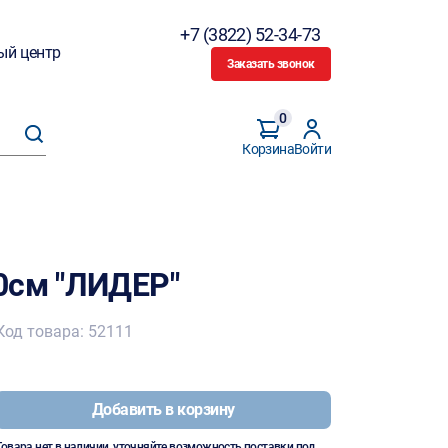
+7 (3822) 52-34-73
ый центр
Заказать звонок
0
Корзина
Войти
0см "ЛИДЕР"
Код товара: 52111
Добавить в корзину
Товара нет в наличии, уточняйте возможность поставки под