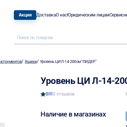
Акции
Доставка
О нас
Юридическим лицам
Сервисн
/
/
нструментов
Ящики
Уровень ЦИ Л-14-200см "ЛИДЕР"
Уровень ЦИ Л-14-20
0
0 отзывов
Наличие в магазинах