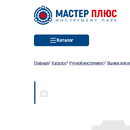
Каталог
/
/
/
Главная
Каталог
Ручной инструмент
Ящики для и