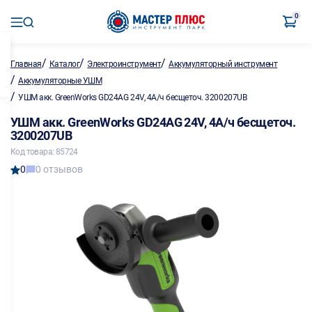
0
/
/
/
Главная
Каталог
Электроинструмент
Аккумуляторный инструмент
/
Аккумуляторные УШМ
/
УШМ акк. GreenWorks GD24AG 24V, 4А/ч бесщеточ. 3200207UB
УШМ акк. GreenWorks GD24AG 24V, 4А/ч бесщеточ.
3200207UB
Код товара: 85724
0
0 отзывов