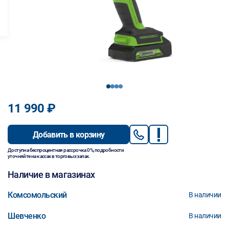
1
2
3
4
11 990 ₽
Добавить в корзину
Доступна беспроцентная рассрочка 0%, подробности
уточняйте на кассах в торговых залах.
Наличие в магазинах
Комсомольский
В наличии
Шевченко
В наличии