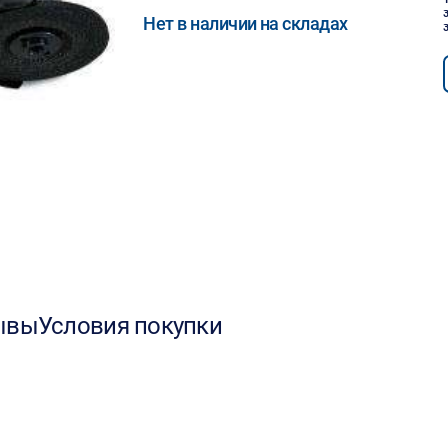
Нет в наличии на складах
ывы
Условия покупки