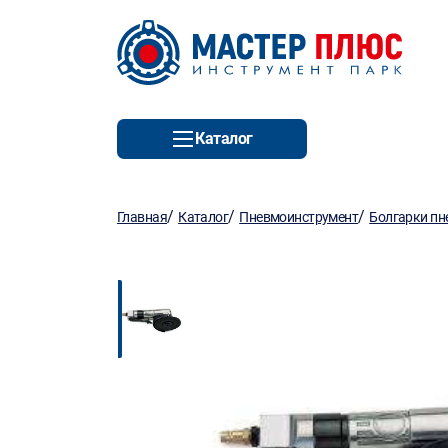
Каталог
/
/
/
Главная
Каталог
Пневмоинструмент
Болгарки пн