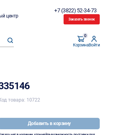
+7 (3822) 52-34-73
ый центр
Заказать звонок
0
Корзина
Войти
335146
Код товара: 10722
Добавить в корзину
Товара нет в наличии, уточняйте возможность поставки под