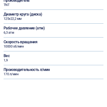
Производитель
TNT
Диаметр круга (диска)
125х22,2 мм
Рабочее давление (атм)
6,3 атм
Скорость вращения
10000 об/мин
Вес
1,9
Производительность л/мин
170 л/мин