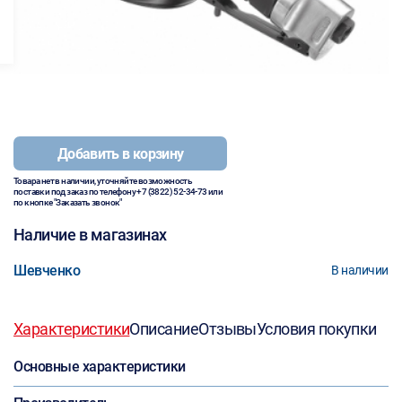
Добавить в корзину
Товара нет в наличии, уточняйте возможность
поставки под заказ по телефону
+7 (3822) 52-34-73
или
по кнопке "Заказать звонок"
Наличие в магазинах
Шевченко
В наличии
Характеристики
Описание
Отзывы
Условия покупки
Основные характеристики