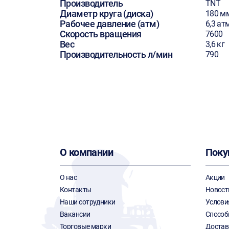
Производитель
TNT
Диаметр круга (диска)
180 м
Рабочее давление (атм)
6,3 ат
Скорость вращения
7600
Вес
3,6 кг
Производительность л/мин
790
О компании
Поку
О нас
Акции
Контакты
Новост
Наши сотрудники
Услови
Вакансии
Способ
Торговые марки
Достав