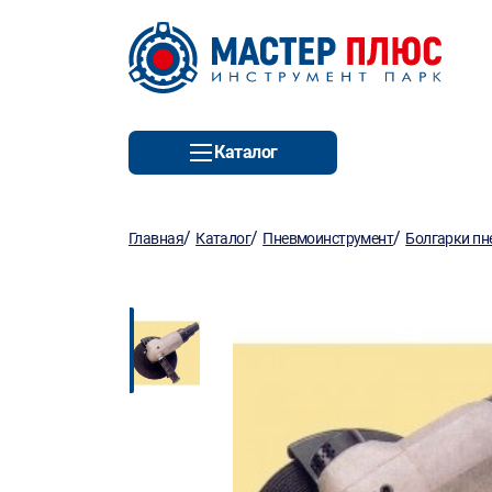
Каталог
/
/
/
Главная
Каталог
Пневмоинструмент
Болгарки пн