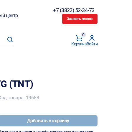
+7 (3822) 52-34-73
ый центр
Заказать звонок
0
Корзина
Войти
G (TNT)
Код товара: 19688
Добавить в корзину
Товара нет в наличии, уточняйте возможность поставки под