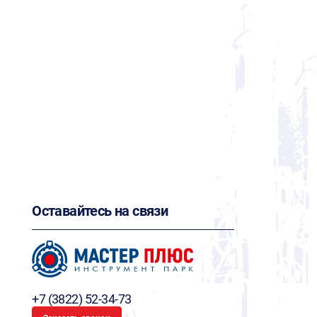
Оставайтесь на связи
+7 (3822) 52-34-73