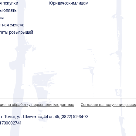
я покупки
Юридическим лицам
ы оплаты
ка
тная система
таты розыгрышей
сие на обработку персональных данных
Согласие на получение расс
 Томск, ул. Шевченко, 44 ст. 46, (3822) 52-34-73
01700002741