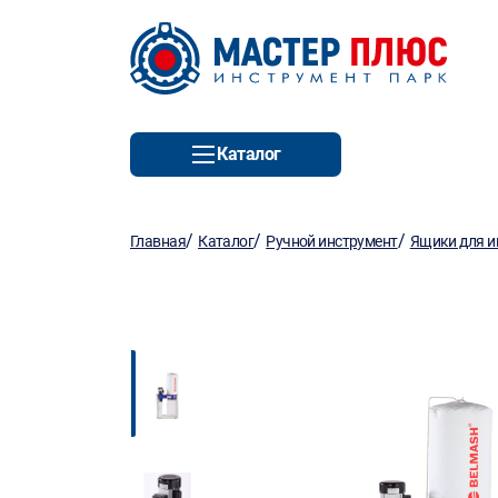
Каталог
/
/
/
Главная
Каталог
Ручной инструмент
Ящики для и