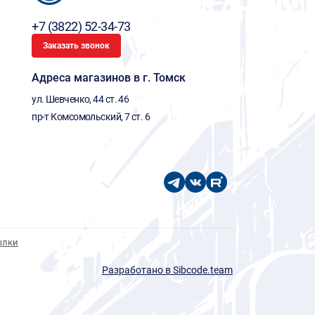
+7 (3822) 52-34-73
Заказать звонок
Адреса магазинов в г. Томск
ул. Шевченко, 44 ст. 46
пр-т Комсомольский, 7 ст. 6
ылки
Разработано в Sibcode.team