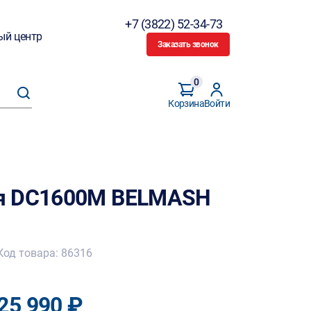
+7 (3822) 52-34-73
ый центр
Заказать звонок
0
Корзина
Войти
я DC1600M BELMASH
Код товара: 86316
25 990 ₽