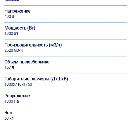
Напряжение
400 В
Мощность (Вт)
1800 Вт
Производительность (м3/ч)
2520 м3/ч
Объем пылесборника
157 л
Габаритные размеры (ДхШхВ)
1000х710х1750
Разрежение
1800 Па
Вес
53 кг