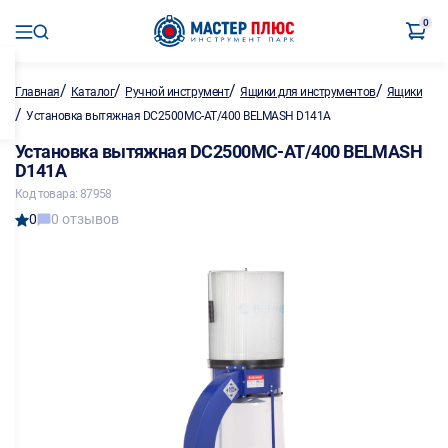
0
/
/
/
/
Главная
Каталог
Ручной инструмент
Ящики для инструментов
Ящики
/
Установка вытяжная DC2500MC-AT/400 BELMASH D141A
Установка вытяжная DC2500MC-AT/400 BELMASH
D141A
Код товара: 87958
0
0 отзывов