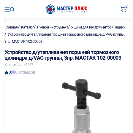
0
/
/
/
/
Главная
Каталог
Ручной инструмент
Ящики для инструментов
Ящики
/
Устройство д/утапливания поршней тормозного цилиндра д/VAG группы,
3пр. МАСТАК 102-00003
Устройство д/утапливания поршней тормозного
цилиндра д/VAG группы, 3пр. МАСТАК 102-00003
Код товара: 45067
0
0 отзывов