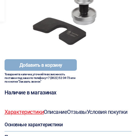
Добавить в корзину
Товара нет в наличии, уточняйте возможность
поставки под заказ по телефону
+7 (3822) 52-34-73
или
по кнопке "Заказать звонок"
Наличие в магазинах
Характеристики
Описание
Отзывы
Условия покупки
Основные характеристики