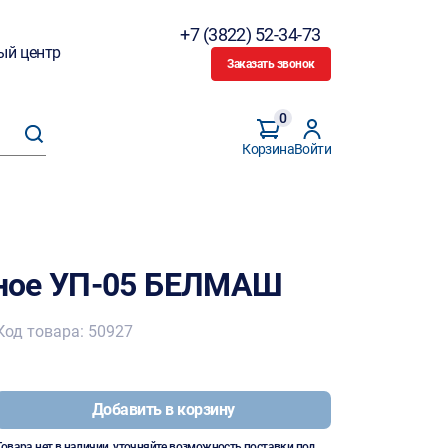
+7 (3822) 52-34-73
ый центр
Заказать звонок
0
Корзина
Войти
ное УП-05 БЕЛМАШ
Код товара: 50927
Добавить в корзину
Товара нет в наличии, уточняйте возможность поставки под