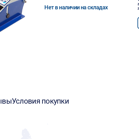
Нет в наличии на складах
ывы
Условия покупки