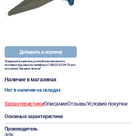
Добавить в корзину
Товара нет в наличии, уточняйте возможность
поставки под заказ по телефону
+7 (3822) 52-34-73
или
по кнопке "Заказать звонок"
Наличие в магазинах
Нет в наличии на складах
Характеристики
Описание
Отзывы
Условия покупки
Основные характеристики
Производитель
Зубр