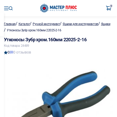
0
/
/
/
/
Главная
Каталог
Ручной инструмент
Ящики для инструментов
Ящики
/
Утконосы Зубр хром.160мм 22025-2-16
Утконосы Зубр хром.160мм 22025-2-16
Код товара: 24489
0
0 отзывов