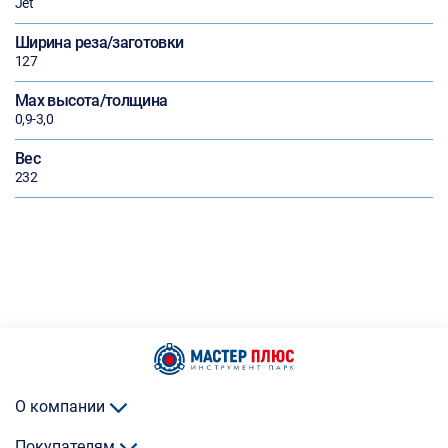
Jet
Ширина реза/заготовки
127
Max высота/толщина
0,9-3,0
Вес
232
О компании
Покупателям