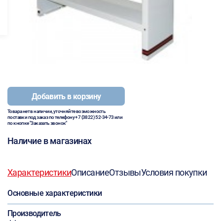
Добавить в корзину
Товара нет в наличии, уточняйте возможность
поставки под заказ по телефону
+7 (3822) 52-34-73
или
по кнопке "Заказать звонок"
Наличие в магазинах
Характеристики
Описание
Отзывы
Условия покупки
Основные характеристики
Производитель