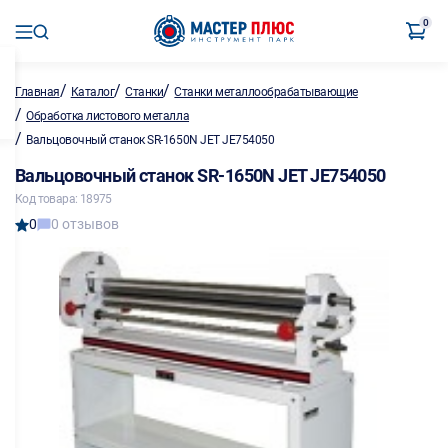
0
/
/
/
Главная
Каталог
Станки
Станки металлообрабатывающие
/
Обработка листового металла
/
Вальцовочный станок SR-1650N JET JE754050
Вальцовочный станок SR-1650N JET JE754050
Код товара: 18975
0
0 отзывов