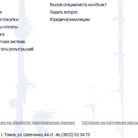
Вызов специалиста на объект
и
Задать вопрос
я покупки
Юридическим лицам
ы оплаты
ка
тная система
таты розыгрышей
сие на обработку персональных данных
Согласие на получение расс
 Томск, ул. Шевченко, 44 ст. 46, (3822) 52-34-73