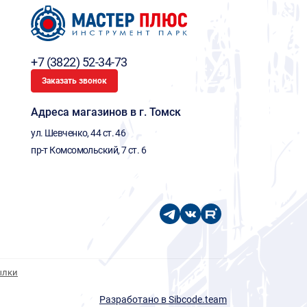
+7 (3822) 52-34-73
Заказать звонок
Адреса магазинов в г. Томск
ул. Шевченко, 44 ст. 46
пр-т Комсомольский, 7 ст. 6
ылки
Разработано в Sibcode.team