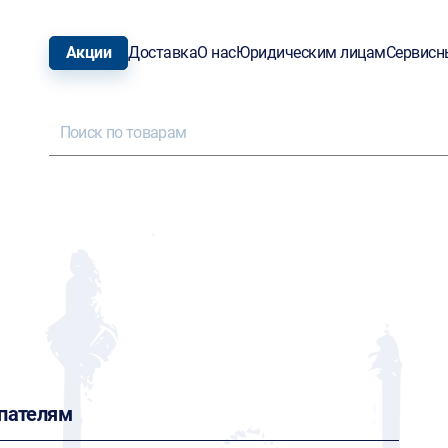
Акции
Доставка
О нас
Юридическим лицам
Сервисн
пателям