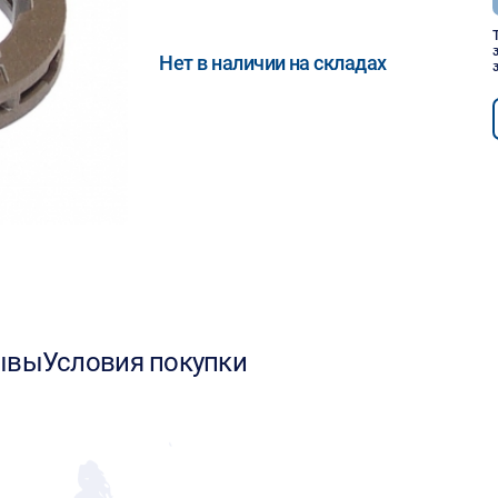
Нет в наличии на складах
ывы
Условия покупки