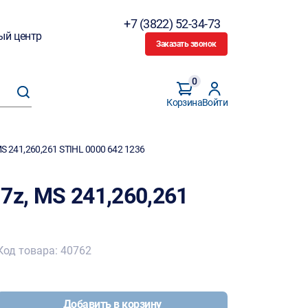
+7 (3822) 52-34-73
ый центр
Заказать звонок
0
Корзина
Войти
MS 241,260,261 STIHL 0000 642 1236
7z, MS 241,260,261
Код товара: 40762
Добавить в корзину