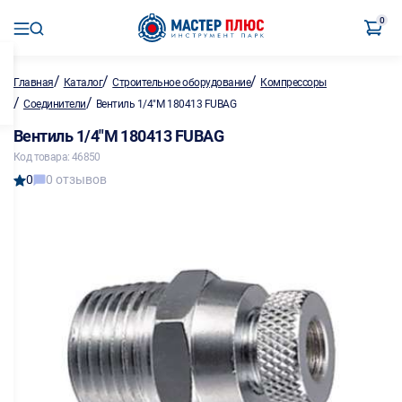
0
/
/
/
Главная
Каталог
Строительное оборудование
Компрессоры
/
/
Соединители
Вентиль 1/4"M 180413 FUBAG
Вентиль 1/4"M 180413 FUBAG
Код товара: 46850
0
0 отзывов