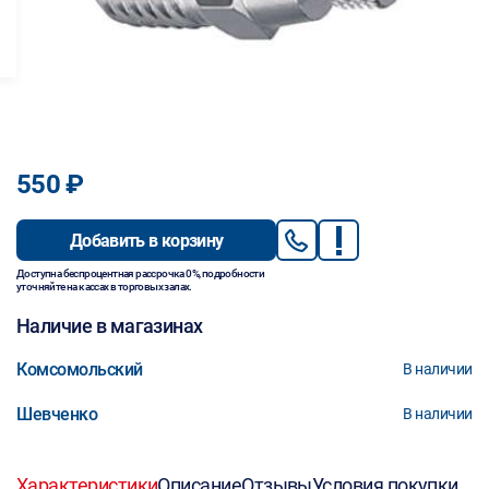
550 ₽
Добавить в корзину
Доступна беспроцентная рассрочка 0%, подробности
уточняйте на кассах в торговых залах.
Наличие в магазинах
Комсомольский
В наличии
Шевченко
В наличии
Характеристики
Описание
Отзывы
Условия покупки