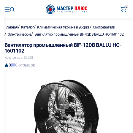
0
/
/
/
Главная
Каталог
Климатическая техника и уборка
Обогреватели
/
/
Электрические
Вентилятор промышленный BIF-12DB BALLU HC-1601102
Вентилятор промышленный BIF-12DB BALLU HC-
1601102
Код товара: 55228
0
0 отзывов