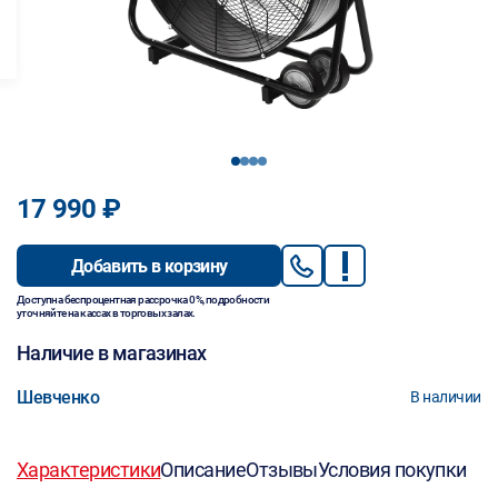
1
2
3
4
17 990 ₽
Добавить в корзину
Доступна беспроцентная рассрочка 0%, подробности
уточняйте на кассах в торговых залах.
Наличие в магазинах
Шевченко
В наличии
Характеристики
Описание
Отзывы
Условия покупки