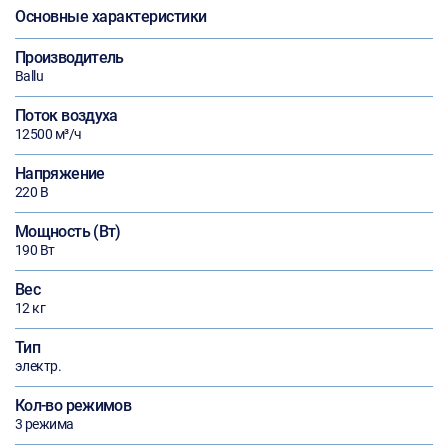
Основные характеристики
Производитель
Ballu
Поток воздуха
12500 м³/ч
Напряжение
220 В
Мощность (Вт)
190 Вт
Вес
12 кг
Тип
электр.
Кол-во режимов
3 режима