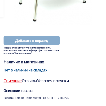
Добавить в корзину
Товара нет в наличии, уточняйте возможность
поставки под заказ по телефону
+7 (3822) 52-34-73
или
по кнопке "Заказать звонок"
Наличие в магазинах
Нет в наличии на складах
Описание
Отзывы
Условия покупки
Описание товара
Верстак Folding Table Mettal Leg KETER 17182239