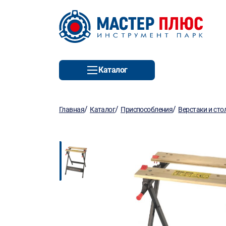
Каталог
/
/
/
Главная
Каталог
Приспособления
Верстаки и сто