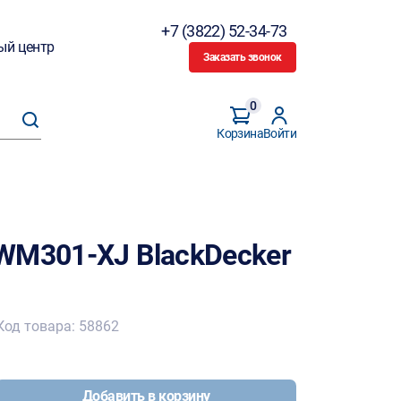
+7 (3822) 52-34-73
ый центр
Заказать звонок
0
Корзина
Войти
WM301-XJ BlackDecker
Код товара: 58862
Добавить в корзину