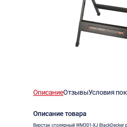
Описание
Отзывы
Условия пок
Описание товара
Верстак столярный WM301-XJ BlackDecker 