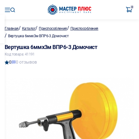
0
/
/
/
Главная
Каталог
Приспособления
Приспособления
/
Вертушка 6ммх3м ВПР6-3 Домочист
Вертушка 6ммх3м ВПР6-3 Домочист
Код товара: 41191
0
0 отзывов