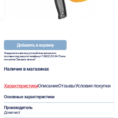
Добавить в корзину
Товара нет в наличии, уточняйте возможность
поставки под заказ по телефону
+7 (3822) 52-34-73
или
по кнопке "Заказать звонок"
Наличие в магазинах
Характеристики
Описание
Отзывы
Условия покупки
Основные характеристики
Производитель
Домочист