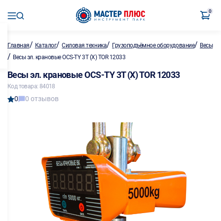
0
/
/
/
/
Главная
Каталог
Силовая техника
Грузоподъёмное оборудование
Весы
/
Весы эл. крановые OCS-TY 3T (X) TOR 12033
Весы эл. крановые OCS-TY 3T (X) TOR 12033
Код товара: 84018
0
0 отзывов