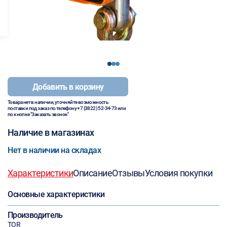
1
2
3
Добавить в корзину
Товара нет в наличии, уточняйте возможность
поставки под заказ по телефону
+7 (3822) 52-34-73
или
по кнопке "Заказать звонок"
Наличие в магазинах
Нет в наличии на складах
Характеристики
Описание
Отзывы
Условия покупки
Основные характеристики
Производитель
TOR