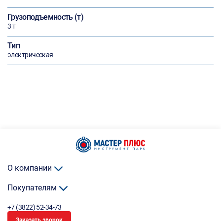
Грузоподъемность (т)
3 т
Тип
электрическая
О компании
Покупателям
+7 (3822) 52-34-73
Заказать звонок