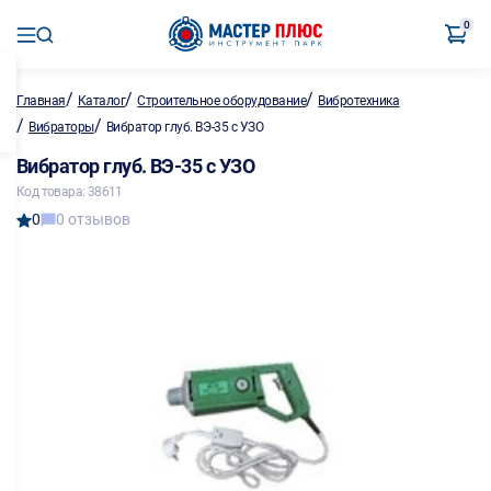
0
/
/
/
Главная
Каталог
Строительное оборудование
Вибротехника
/
/
Вибраторы
Вибратор глуб. ВЭ-35 с УЗО
Вибратор глуб. ВЭ-35 с УЗО
Код товара: 38611
0
0 отзывов