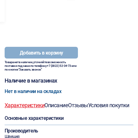
Добавить в корзину
Товара нет в наличии, уточняйте возможность
поставки под заказ по телефону
+7 (3822) 52-34-73
или
по кнопке "Заказать звонок"
Наличие в магазинах
Нет в наличии на складах
Характеристики
Описание
Отзывы
Условия покупки
Основные характеристики
Производитель
Швеция