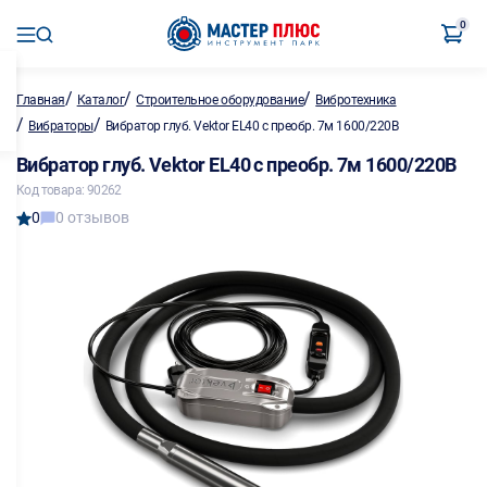
0
/
/
/
Главная
Каталог
Строительное оборудование
Вибротехника
/
/
Вибраторы
Вибратор глуб. Vektor EL40 с преобр. 7м 1600/220В
Вибратор глуб. Vektor EL40 с преобр. 7м 1600/220В
Код товара: 90262
0
0 отзывов