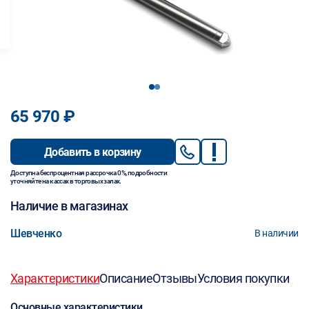
1
2
65 970 ₽
Добавить в корзину
Доступна беспроцентная рассрочка 0%, подробности
уточняйте на кассах в торговых залах.
Наличие в магазинах
Шевченко
В наличии
Характеристики
Описание
Отзывы
Условия покупки
Основные характеристики