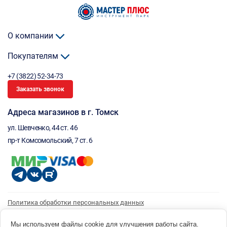
О компании
Покупателям
+7 (3822) 52-34-73
Заказать звонок
Адреса магазинов в г. Томск
ул. Шевченко, 44 ст. 46
пр-т Комсомольский, 7 ст. 6
Политика обработки персональных данных
Согласие на обработку персональных данных
Согласие на получение рассылки
Мы используем файлы cookie для улучшения работы сайта.