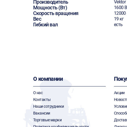
Производитель
Vektor
Мощность (Вт)
1600 В
Скорость вращения
12000
Вес
19 кг
Гибкий вал
есть
О компании
Поку
О нас
Акции
Контакты
Новост
Наши сотрудники
Услови
Вакансии
Способ
Торговые марки
Достав
Политика конфиденциальности
Дискон