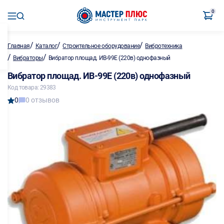
0
/
/
/
Главная
Каталог
Строительное оборудование
Вибротехника
/
/
Вибраторы
Вибратор площад. ИВ-99Е (220в) однофазный
Вибратор площад. ИВ-99Е (220в) однофазный
Код товара: 29383
0
0 отзывов