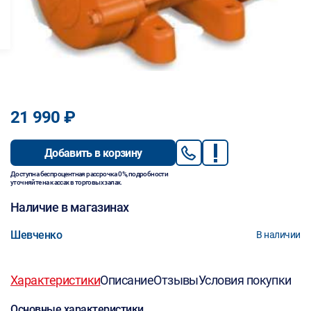
21 990 ₽
Добавить в корзину
Доступна беспроцентная рассрочка 0%, подробности
уточняйте на кассах в торговых залах.
Наличие в магазинах
Шевченко
В наличии
Характеристики
Описание
Отзывы
Условия покупки
Основные характеристики