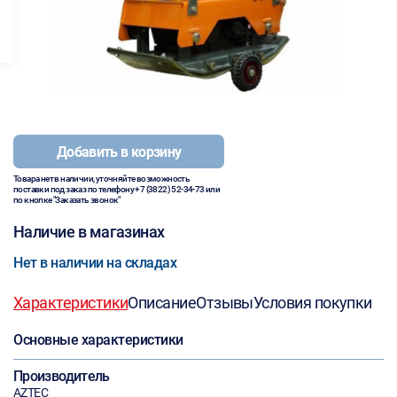
Добавить в корзину
Товара нет в наличии, уточняйте возможность
поставки под заказ по телефону
+7 (3822) 52-34-73
или
по кнопке "Заказать звонок"
Наличие в магазинах
Нет в наличии на складах
Характеристики
Описание
Отзывы
Условия покупки
Основные характеристики
Производитель
AZTEC