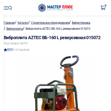
0
/
/
/
Главная
Каталог
Строительное оборудование
Вибротехника
/
/
Виброплиты
Виброплита AZTEC ВБ-160 L реверсивная 015072
Виброплита AZTEC ВБ-160 L реверсивная 015072
Код товара: 68473
0
0 отзывов