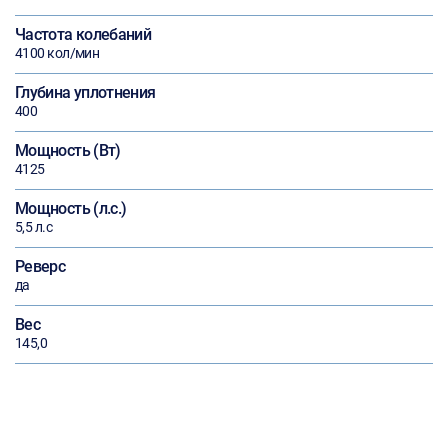
Частота колебаний
4100 кол/мин
Глубина уплотнения
400
Мощность (Вт)
4125
Мощность (л.с.)
5,5 л.с
Реверс
да
Вес
145,0