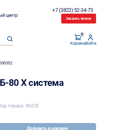
+7 (3822) 52-34-73
ый центр
Заказать звонок
0
Корзина
Войти
 000552
Б-80 Х система
Код товара: 46228
Добавить в корзину