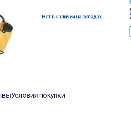
Нет в наличии на складах
ывы
Условия покупки