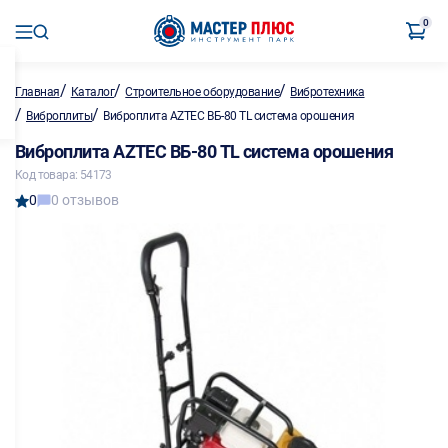
0
/
/
/
Главная
Каталог
Строительное оборудование
Вибротехника
/
/
Виброплиты
Виброплита AZTEC ВБ-80 TL система орошения
Виброплита AZTEC ВБ-80 TL система орошения
Код товара: 54173
0
0 отзывов