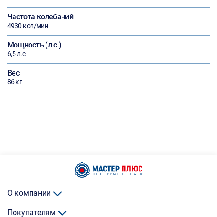
Частота колебаний
4930 кол/мин
Мощность (л.с.)
6,5 л.с
Вес
86 кг
О компании
Покупателям