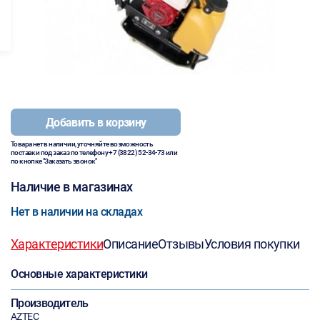
Добавить в корзину
Товара нет в наличии, уточняйте возможность
поставки под заказ по телефону
+7 (3822) 52-34-73
или
по кнопке "Заказать звонок"
Наличие в магазинах
Нет в наличии на складах
Характеристики
Описание
Отзывы
Условия покупки
Основные характеристики
Производитель
AZTEC