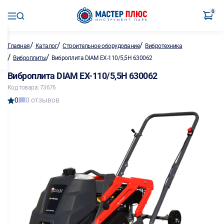
0
/
/
/
Главная
Каталог
Строительное оборудование
Вибротехника
/
/
Виброплиты
Виброплита DIAM EX-110/5,5H 630062
Виброплита DIAM EX-110/5,5H 630062
Код товара: 73676
0
0 отзывов