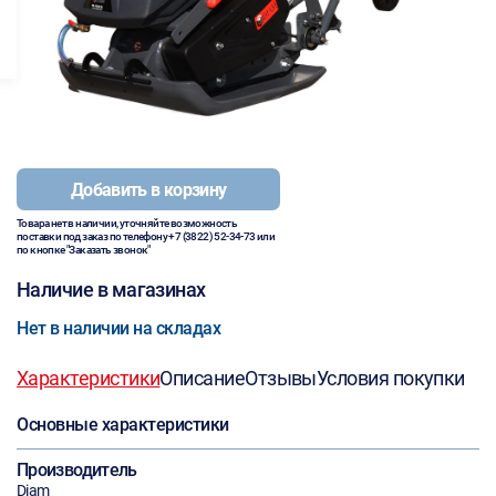
Добавить в корзину
Товара нет в наличии, уточняйте возможность
поставки под заказ по телефону
+7 (3822) 52-34-73
или
по кнопке "Заказать звонок"
Наличие в магазинах
Нет в наличии на складах
Характеристики
Описание
Отзывы
Условия покупки
Основные характеристики
Производитель
Diam