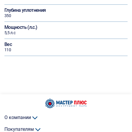
Глубина уплотнения
350
Мощность (л.с.)
5,5 л.с
Вес
110
О компании
Покупателям