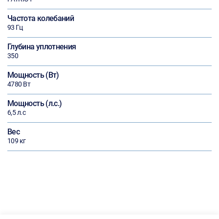
Частота колебаний
93 Гц
Глубина уплотнения
350
Мощность (Вт)
4780 Вт
Мощность (л.с.)
6,5 л.с
Вес
109 кг