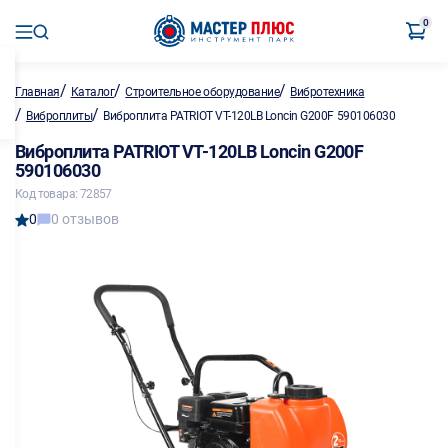
0
/
/
/
Главная
Каталог
Строительное оборудование
Вибротехника
/
/
Виброплиты
Виброплита PATRIOT VT-120LB Loncin G200F 590106030
Виброплита PATRIOT VT-120LB Loncin G200F
590106030
Код товара: 72857
0
0 отзывов