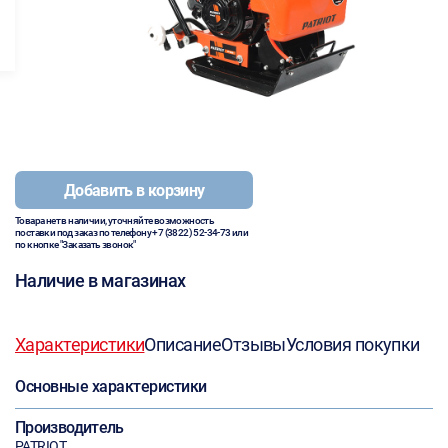
Добавить в корзину
Товара нет в наличии, уточняйте возможность
поставки под заказ по телефону
+7 (3822) 52-34-73
или
по кнопке "Заказать звонок"
Наличие в магазинах
Характеристики
Описание
Отзывы
Условия покупки
Основные характеристики
Производитель
PATRIOT