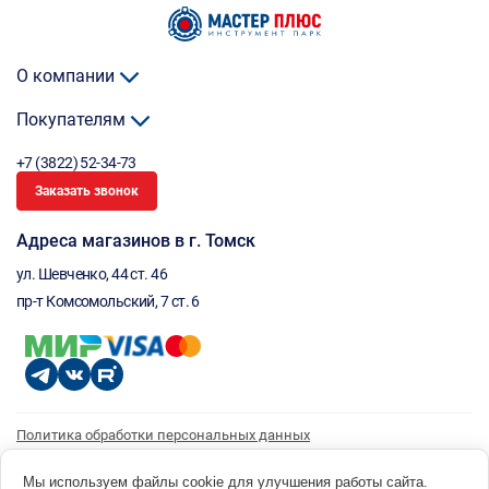
О компании
Покупателям
+7 (3822) 52-34-73
Заказать звонок
Адреса магазинов в г. Томск
ул. Шевченко, 44 ст. 46
пр-т Комсомольский, 7 ст. 6
Политика обработки персональных данных
Согласие на обработку персональных данных
Согласие на получение рассылки
Мы используем файлы cookie для улучшения работы сайта.