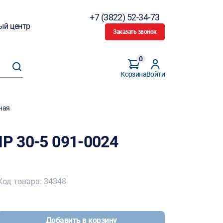
+7 (3822) 52-34-73
ый центр
Заказать звонок
0
Корзина
Войти
вная
NP 30-5 091-0024
Код товара: 34348
Добавить в корзину