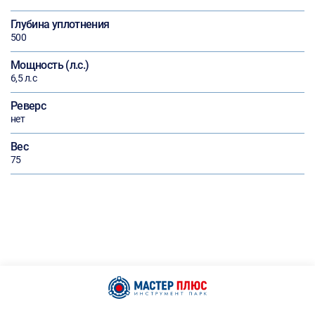
Глубина уплотнения
500
Мощность (л.с.)
6,5 л.с
Реверс
нет
Вес
75