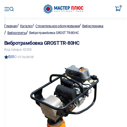
0
/
/
/
Главная
Каталог
Строительное оборудование
Вибротехника
/
/
Виброплиты
Вибротрамбовка GROST TR-80HC
Вибротрамбовка GROST TR-80HC
Код товара: 42505
0
0 отзывов