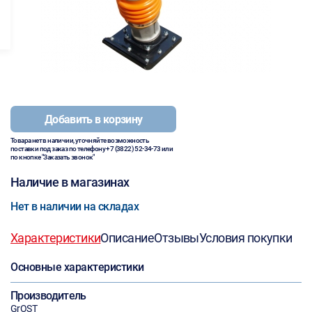
Добавить в корзину
Товара нет в наличии, уточняйте возможность
поставки под заказ по телефону
+7 (3822) 52-34-73
или
по кнопке "Заказать звонок"
Наличие в магазинах
Нет в наличии на складах
Характеристики
Описание
Отзывы
Условия покупки
Основные характеристики
Производитель
GrOST