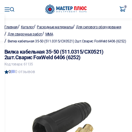
0
/
/
/
Главная
Каталог
Расходные материалы
Для силового оборудования
/
/
Для сварочных работ
MMA
/
Вилка кабельная 35-50 (511.0315/CX0521) 2шт.Сварис FoxWeld 6406 (6252)
Вилка кабельная 35-50 (511.0315/CX0521)
2шт.Сварис FoxWeld 6406 (6252)
Код товара: 61135
0
0 отзывов