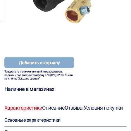
Добавить в корзину
Товара нет в наличии, уточняйте возможность
поставки под заказ по телефону
+7 (3822) 52-34-73
или
по кнопке "Заказать звонок"
Наличие в магазинах
Характеристики
Описание
Отзывы
Условия покупки
Основные характеристики