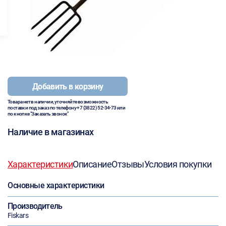
Добавить в корзину
Товара нет в наличии, уточняйте возможность
поставки под заказ по телефону
+7 (3822) 52-34-73
или
по кнопке "Заказать звонок"
Наличие в магазинах
Характеристики
Описание
Отзывы
Условия покупки
Основные характеристики
Производитель
Fiskars