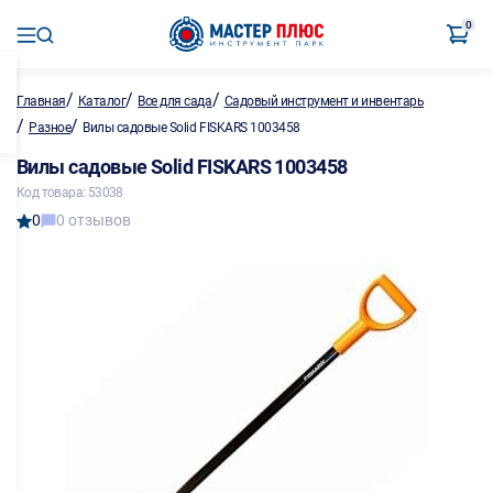
0
/
/
/
Главная
Каталог
Все для сада
Садовый инструмент и инвентарь
/
/
Разное
Вилы садовые Solid FISKARS 1003458
Вилы садовые Solid FISKARS 1003458
Код товара: 53038
0
0 отзывов