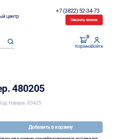
+7 (3822) 52-34-73
ый центр
Заказать звонок
0
Корзина
Войти
р. 480205
Код товара: 83425
Добавить в корзину
Товара нет в наличии, уточняйте возможность поставки под