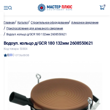
0
/
/
/
Главная
Каталог
Строительное оборудование
Алмазное сверление
/
Приспособления для алмазного сверления
/
Водоул. кольцо д/GCR 180 132мм 2608550621
Водоул. кольцо д/GCR 180 132мм 2608550621
Код товара: 50804
0
0 отзывов