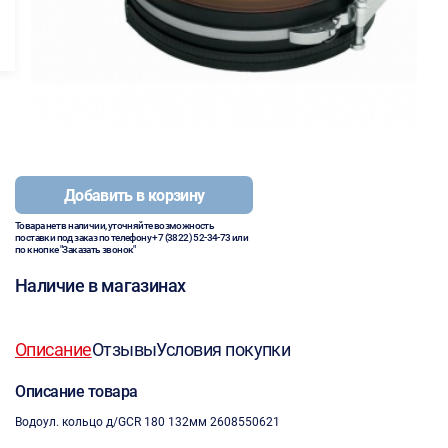
Добавить в корзину
Товара нет в наличии, уточняйте возможность
поставки под заказ по телефону
+7 (3822) 52-34-73
или
по кнопке "Заказать звонок"
Наличие в магазинах
Описание
Отзывы
Условия покупки
Описание товара
Водоул. кольцо д/GCR 180 132мм 2608550621