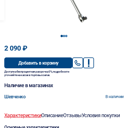
1
2
3
2 090 ₽
Добавить в корзину
Доступна беспроцентная рассрочка 0%, подробности
уточняйте на кассах в торговых залах.
Наличие в магазинах
Шевченко
В наличии
Характеристики
Описание
Отзывы
Условия покупки
Основные характеристики